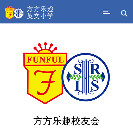
方方乐趣
英文小学
方方乐趣校友会