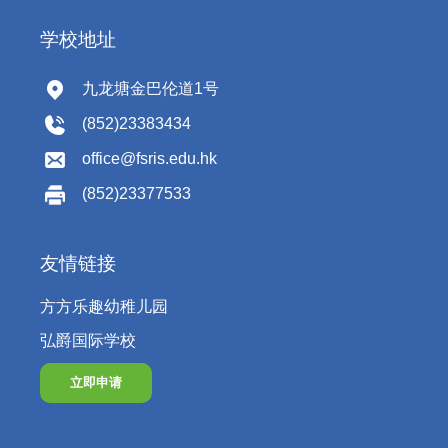
学校地址
九龙塘金巴伦道1号
(852)23383434
office@fsris.edu.hk
(852)23377533
友情链接
方方乐趣幼稚儿园
弘爵国际学校
立即申请