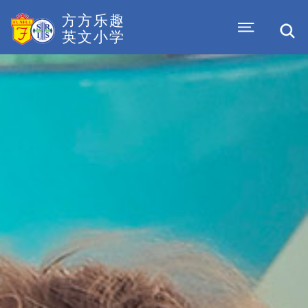
方方乐趣
英文小学