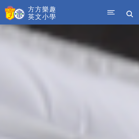
方方樂趣
英文小學