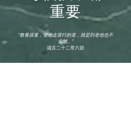
重要
“教養孩童，使他走當行的道，就是到老他也不
偏離。”
箴言二十二章六節
歡迎來到方方樂趣英文小學