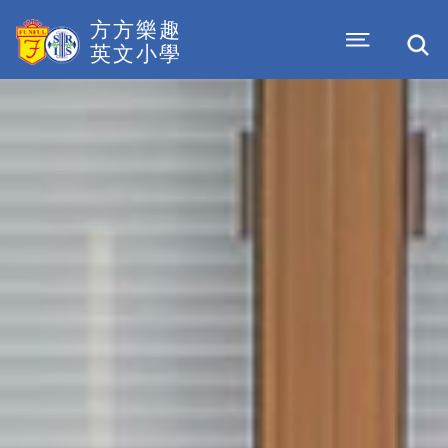
方方樂趣
英文小學