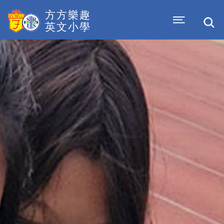
方方樂趣
英文小學