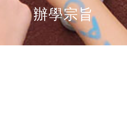
辦學宗旨
辦學宗旨
方方樂趣教育機構基於基督教原則，致力提供具全球視野
的教育，並追求卓越的學術成就。本校提供中英文均衡的
學術課程，讓學生發展其能力、潛能、創造力、批判思
維、興趣與個人特質。我們致力培育學生成為具有同理心
的世界公民，具備責任感、生產力，並懂得尊重彼此差